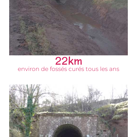
22
km
environ de fossés curés tous les ans