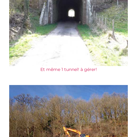
Et même 1 tunnel! à gérer!