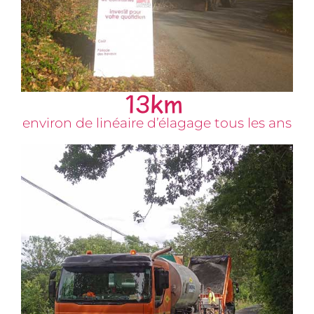
13
km 
environ de linéaire d’élagage tous les ans