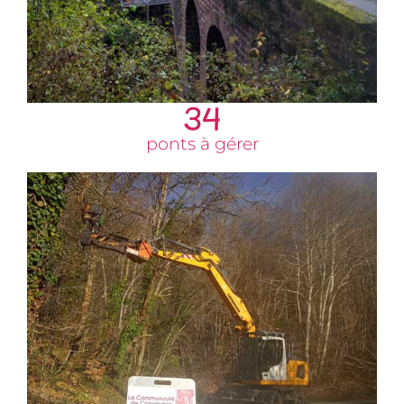
34
ponts à gérer