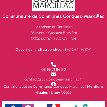
Communauté de Communes Conques-Marcillac
La Maison du Territoire
28 avenue Gustave Bessière
12330 MARCILLAC-VALLON
Ouvert du lundi au vendredi (9H/12H-14H/17H)
05 65 71 86 20
contact@cc-conques-marcillac.fr
Communauté de Communes Conques-Marcillac |
Mentions
légales
|
Linov
©2026