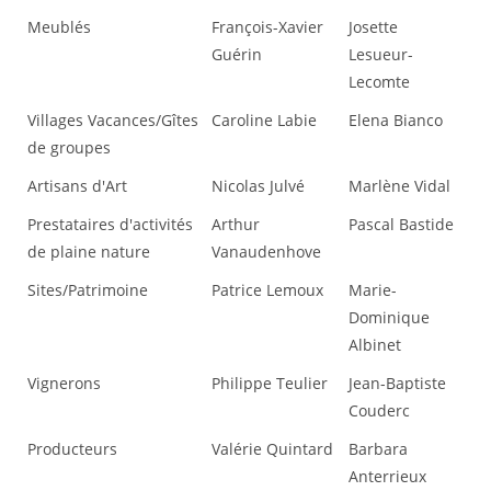
Meublés
François-Xavier
Josette
Guérin
Lesueur-
Lecomte
Villages Vacances/Gîtes
Caroline Labie
Elena Bianco
de groupes
Artisans d'Art
Nicolas Julvé
Marlène Vidal
Prestataires d'activités
Arthur
Pascal Bastide
de plaine nature
Vanaudenhove
Sites/Patrimoine
Patrice Lemoux
Marie-
Dominique
Albinet
Vignerons
Philippe Teulier
Jean-Baptiste
Couderc
Producteurs
Valérie Quintard
Barbara
Anterrieux