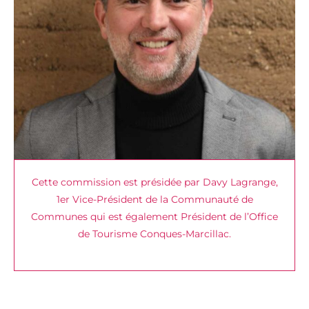
Cette commission est présidée par Davy Lagrange,
1er Vice-Président de la Communauté de
Communes qui est également Président de l’Office
de Tourisme Conques-Marcillac.