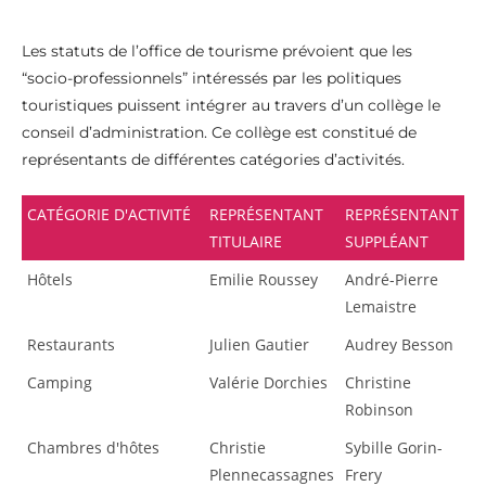
Les statuts de l’office de tourisme prévoient que les
“socio-professionnels” intéressés par les politiques
touristiques puissent intégrer au travers d’un collège le
conseil d’administration. Ce collège est constitué de
représentants de différentes catégories d’activités.
CATÉGORIE D'ACTIVITÉ
REPRÉSENTANT
REPRÉSENTANT
TITULAIRE
SUPPLÉANT
Hôtels
Emilie Roussey
André-Pierre
Lemaistre
Restaurants
Julien Gautier
Audrey Besson
Camping
Valérie Dorchies
Christine
Robinson
Chambres d'hôtes
Christie
Sybille Gorin-
Plennecassagnes
Frery