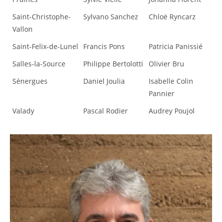
Saint-Christophe-
Sylvano Sanchez
Chloë Ryncarz
Vallon
Saint-Felix-de-Lunel
Francis Pons
Patricia Panissié
Salles-la-Source
Philippe Bertolotti
Olivier Bru
Sénergues
Daniel Joulia
Isabelle Colin
Pannier
Valady
Pascal Rodier
Audrey Poujol