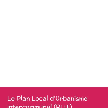
Le Plan Local d'Urbanisme
intercommunal (PLUi)