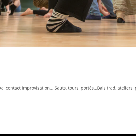
tact improvisation... Sauts, tours, portés…Bals trad, ateliers, pe