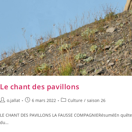
Le chant des pavillons
o.jallat
6 mars 2022
Culture
/
saison 26
LE CHANT DES PAVILLONS LA FAUSSE COMPAGNIERésuméEn quête de ren
du…