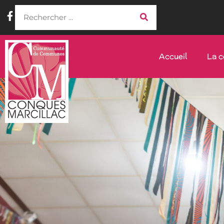
Accueil
La 