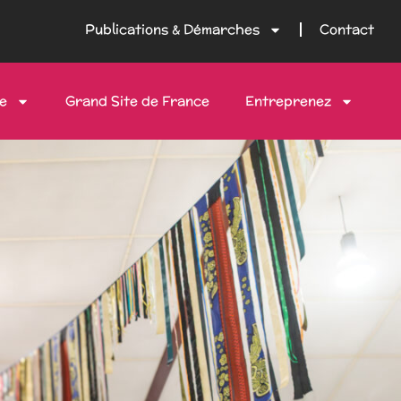
Publications & Démarches
Contact
e
Grand Site de France
Entreprenez