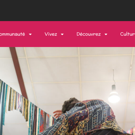
communauté
Vivez
Découvrez
Cultur