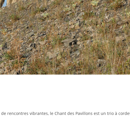
contres vibrantes, le Chant des Pavillons est un trio à cordes q