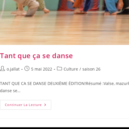
Tant que ça se danse
o.jallat
5 mai 2022
Culture
/
saison 26
TANT QUE CA SE DANSE DEUXIÈME ÉDITION!Résumé :Valse, mazurka, con
danse se…
Continuer La Lecture